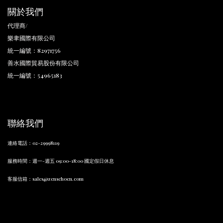
關於我們
代理商/
樂聿國際有限公司
統一編號：82971756
善水國際貿易股份有限公司
統一編號：54965183
聯絡我們
連絡電話
：
02-29998119
服務時間
：
週一-週五 09:00-18:00 國定假日休息
客服信箱：sales@zenschoen.com