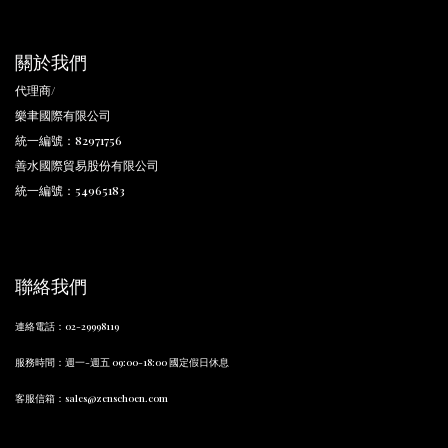
關於我們
代理商/
樂聿國際有限公司
統一編號：82971756
善水國際貿易股份有限公司
統一編號：54965183
聯絡我們
連絡電話
：
02-29998119
服務時間
：
週一-週五 09:00-18:00 國定假日休息
客服信箱：sales@zenschoen.com