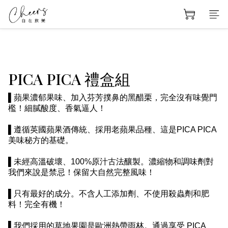
PICA PICA 禮盒組
▌蘋果濃郁果味、加入芬芳撲鼻的黑醋栗，完全沒有味覺門
檻！細膩酸度、香氣逼人！
▌遵循英國蘋果酒傳統、採用老蘋果品種、這是PICA PICA
美味秘方的基礎。
▌未經高溫破壞、100%原汁古法釀製。濃縮物和調味劑對
我們來說是禁忌！保留大自然完整風味！
▌只有最好的成分。不含人工添加劑、不使用殺蟲劑和肥
料！完全有機！
▌我們採用的草地果園是歐洲熱帶雨林。通過享受 PICA 