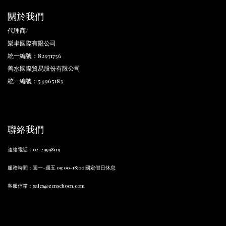
關於我們
代理商/
樂聿國際有限公司
統一編號：82971756
善水國際貿易股份有限公司
統一編號：54965183
聯絡我們
連絡電話
：
02-29998119
服務時間
：
週一-週五 09:00-18:00 國定假日休息
客服信箱：sales@zenschoen.com